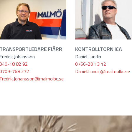
TRANSPORTLEDARE FJÄRR
KONTROLLTORN ICA
Fredrik Johansson
Daniel Lundin
040-18 82 92
0766-20 13 12
0709-768 272
Daniel.Lundin@malmolbc.se
Fredrik.Johansson@malmolbc.se