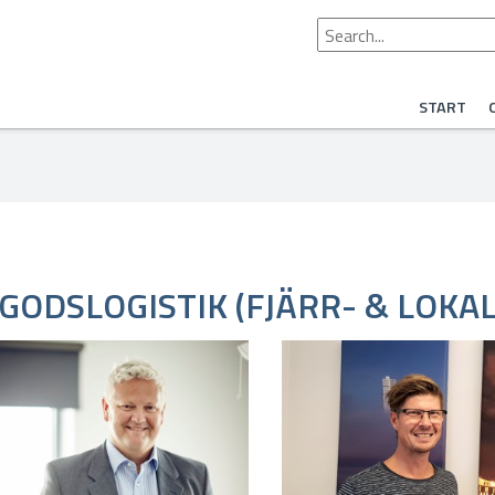
START
GODSLOGISTIK (FJÄRR- & LOKA