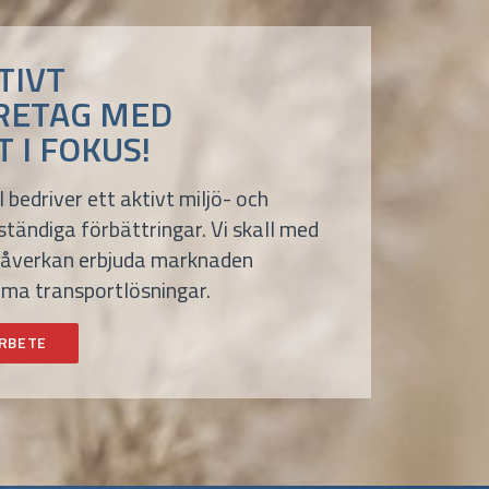
TIVT
RETAG MED
 I FOKUS!
bedriver ett aktivt miljö- och
tändiga förbättringar. Vi skall med
öpåverkan erbjuda marknaden
ma transportlösningar.
ARBETE