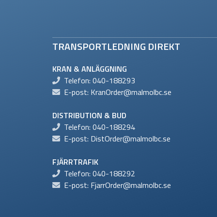
TRANSPORTLEDNING DIREKT
KRAN & ANLÄGGNING
Telefon:
040-188293
E-post:
KranOrder@malmolbc.se
DISTRIBUTION & BUD
Telefon:
040-188294
E-post:
DistOrder@malmolbc.se
FJÄRRTRAFIK
Telefon:
040-188292
E-post:
FjarrOrder@malmolbc.se