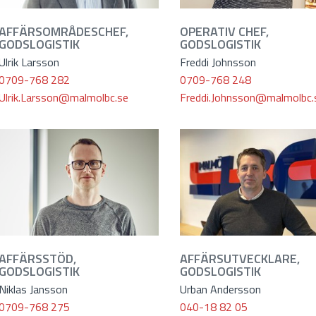
AFFÄRSOMRÅDESCHEF,
OPERATIV CHEF,
GODSLOGISTIK
GODSLOGISTIK
Ulrik Larsson
Freddi Johnsson
0709-768 282
0709-768 248
Ulrik.Larsson@malmolbc.se
Freddi.Johnsson@malmolbc.
AFFÄRSSTÖD,
AFFÄRSUTVECKLARE,
GODSLOGISTIK
GODSLOGISTIK
Niklas Jansson
Urban Andersson
0709-768 275
040-18 82 05