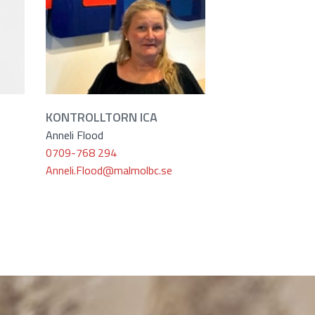
KONTROLLTORN ICA
Anneli Flood
0709-768 294
Anneli.Flood@malmolbc.se